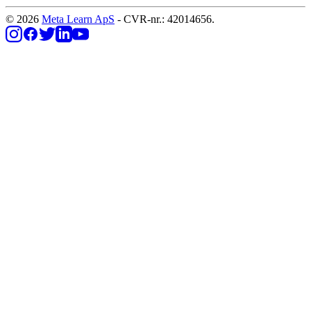
© 2026
Meta Learn ApS
- CVR-nr.: 42014656.