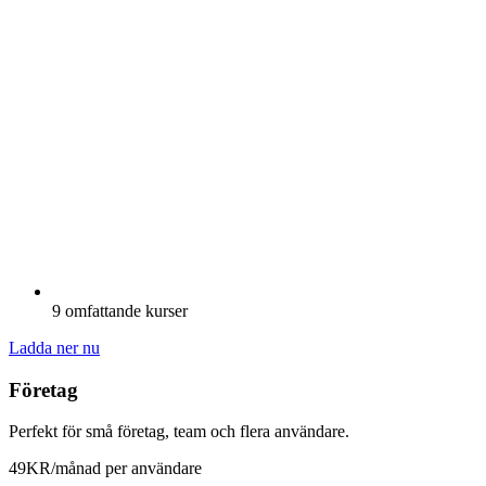
9 omfattande kurser
Ladda ner nu
Företag
Perfekt för små företag, team och flera användare.
49
KR
/månad per användare