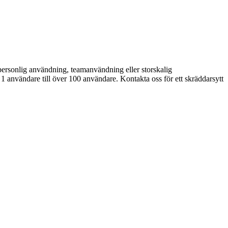
r personlig användning, teamanvändning eller storskalig
 1 användare till över 100 användare. Kontakta oss för ett skräddarsytt