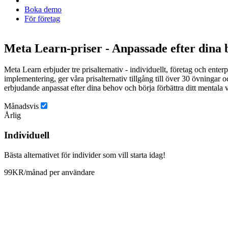
Boka demo
För företag
Meta Learn-priser - Anpassade efter dina
Meta Learn erbjuder tre prisalternativ - individuellt, företag och ente
implementering, ger våra prisalternativ tillgång till över 30 övningar
erbjudande anpassat efter dina behov och börja förbättra ditt mentala 
Månadsvis
Årlig
Individuell
Bästa alternativet för individer som vill starta idag!
99
KR
/månad per användare