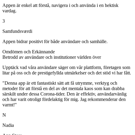
Appen är enkel att förstå, navigera i och använda i en hektisk
vardag.
3
Samfundsværdi
Appen bidrar positivt för både användare och samhälle.
Omdömen och Erkännande
Betrodd av användare och institutioner världen över
Upptäck vad våra användare säger om vår plattform, företagen som
litar på oss och de prestigefyllda utmärkelser och det stöd vi har fått.
"Denna app är ett fantastiskt sätt att få utrymme, verktyg och
metoder för att förstå en del av det mentala kaos som kan drabba
särskilt under dessa Corona-tider. Den är effektiv, användarvänlig
och har varit otroligt fördelaktig för mig. Jag rekommenderar den
varmt!"
N
Nadia