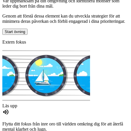
Var uppmärksam på din omgivning och identifiera mönster som
leder dig bort från dina mål.
Genom att förstå dessa element kan du utveckla strategier för att
minimera deras påverkan och förbli engagerad i dina prioriteringar.
Start övning
Extern fokus
Läs upp
Flytta ditt fokus från inre oro till världen omkring dig för att återfå
mental klarhet och lugn.