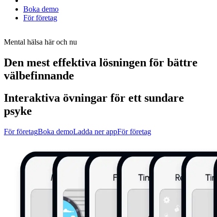
Boka demo
För företag
Mental hälsa här och nu
Den mest effektiva lösningen för bättre
välbefinnande
Interaktiva övningar för ett sundare
psyke
För företag
Boka demo
Ladda ner app
För företag