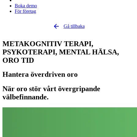
Boka demo
För företag
Gå tillbaka
METAKOGNITIV TERAPI,
PSYKOTERAPI, MENTAL HÄLSA,
ORO TID
Hantera överdriven oro
När oro stör vårt övergripande
välbefinnande.