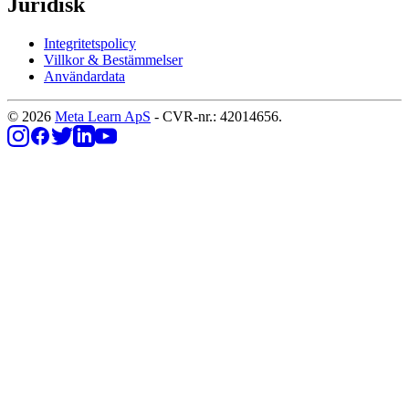
Juridisk
Integritetspolicy
Villkor & Bestämmelser
Användardata
© 2026
Meta Learn ApS
- CVR-nr.: 42014656.